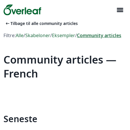
menu
arrow_left_alt
Tilbage til alle community articles
Filtre:
Alle
/
Skabeloner
/
Eksempler
/
Community articles
Community articles —
French
Seneste