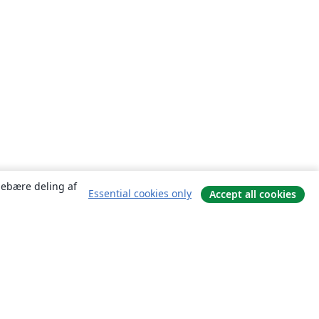
ndebære deling af
Essential cookies only
Accept all cookies