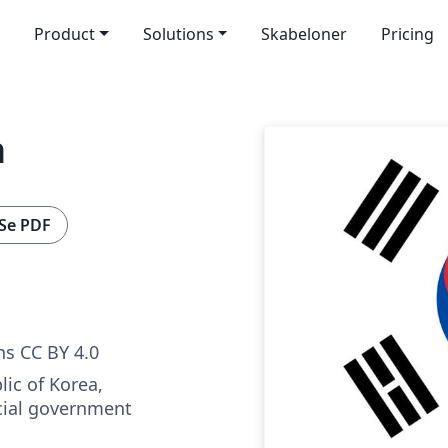
Product
Solutions
Skabeloner
Pricing
a
Se PDF
s CC BY 4.0
lic of Korea,
icial government