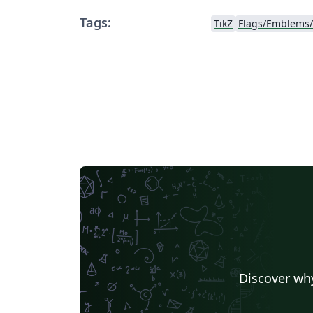
Tags:
TikZ
Flags/Emblems/
Discover why