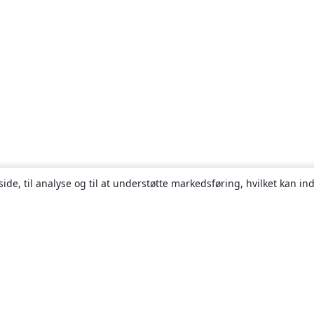
ide, til analyse og til at understøtte markedsføring, hvilket kan i
Om