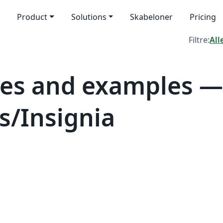
Product
Solutions
Skabeloner
Pricing
Filtre:
All
tes and examples —
/Insignia