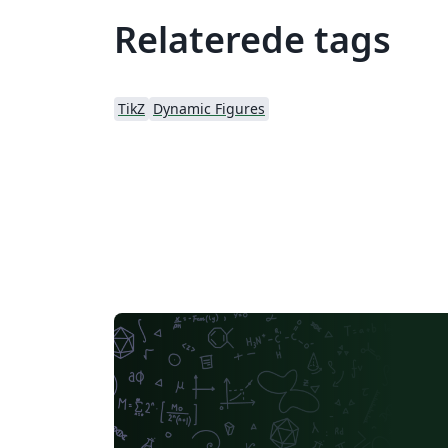
Relaterede tags
TikZ
Dynamic Figures