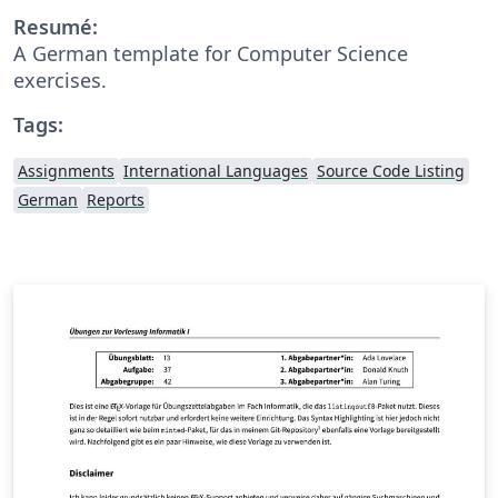
Resumé:
A German template for Computer Science
exercises.
Tags:
Assignments
International Languages
Source Code Listing
German
Reports