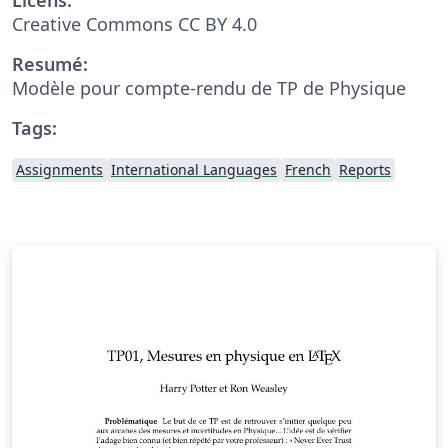
Creative Commons CC BY 4.0
Resumé:
Modèle pour compte-rendu de TP de Physique
Tags:
Assignments
International Languages
French
Reports