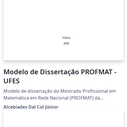
Modelo de Dissertação PROFMAT -
UFES
Modelo de dissertação do Mestrado Profissional em
Matemática em Rede Nacional (PROFMAT) da
Universidade Federal do Espírito Santo (UFES)
Alcebíades Dal Col Júnior