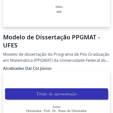
Modelo de Dissertação PPGMAT -
UFES
Modelo de dissertação do Programa de Pós-Graduação
em Matemática (PPGMAT) da Universidade Federal do
Espírito Santo (UFES)
Alcebíades Dal Col Júnior