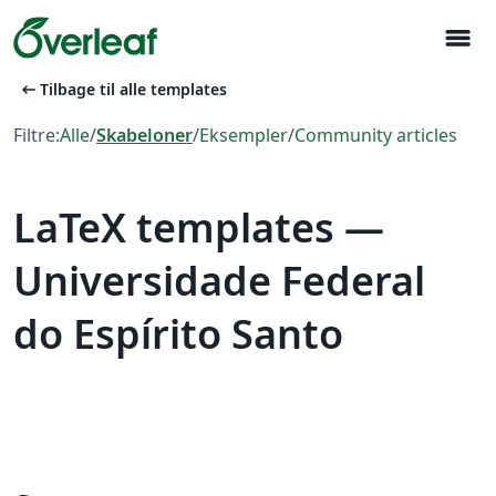
menu
arrow_left_alt
Tilbage til alle templates
Filtre:
Alle
/
Skabeloner
/
Eksempler
/
Community articles
LaTeX templates —
Universidade Federal
do Espírito Santo