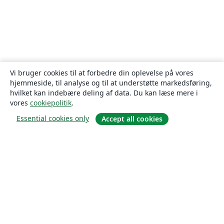
Vi bruger cookies til at forbedre din oplevelse på vores
hjemmeside, til analyse og til at understøtte markedsføring,
hvilket kan indebære deling af data. Du kan læse mere i
vores
cookiepolitik
.
Essential cookies only
Accept all cookies
Om
Om os