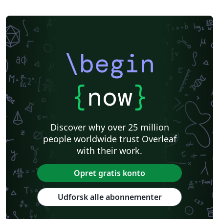
\begin
{
now
}
Discover why over 25 million
people worldwide trust Overleaf
with their work.
Opret gratis konto
Udforsk alle abonnementer