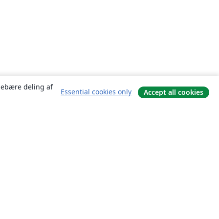
ndebære deling af
Essential cookies only
Accept all cookies