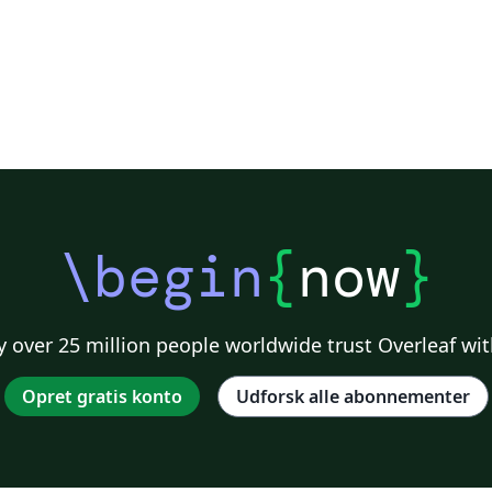
\begin
{
now
}
 over 25 million people worldwide trust Overleaf wit
Opret gratis konto
Udforsk alle abonnementer