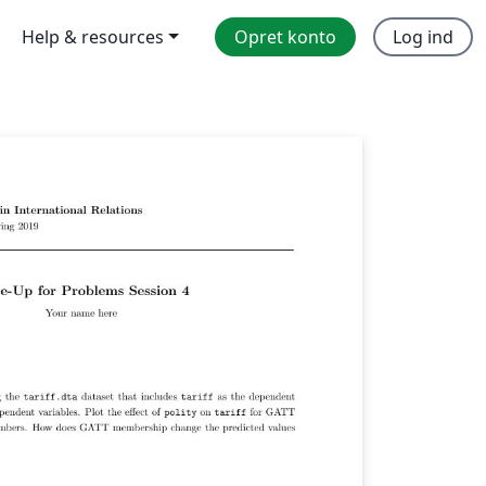
Help & resources
Opret konto
Log ind