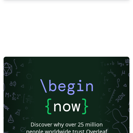
\begin
{
now
}
Discover why over 25 million
people worldwide trust Overleaf