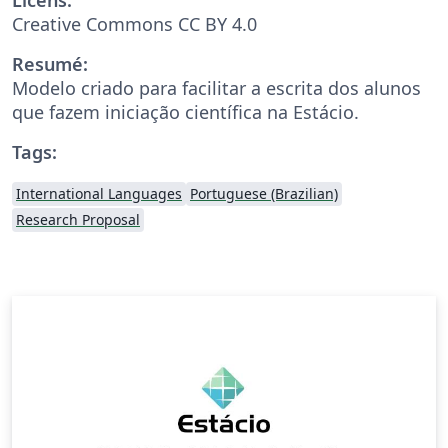
Creative Commons CC BY 4.0
Resumé:
Modelo criado para facilitar a escrita dos alunos
que fazem iniciação científica na Estácio.
Tags:
International Languages
Portuguese (Brazilian)
Research Proposal