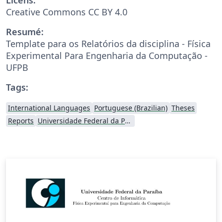
Creative Commons CC BY 4.0
Resumé:
Template para os Relatórios da disciplina - Física
Experimental Para Engenharia da Computação -
UFPB
Tags:
International Languages
Portuguese (Brazilian)
Theses
Reports
Universidade Federal da Paraíba (UFPB)