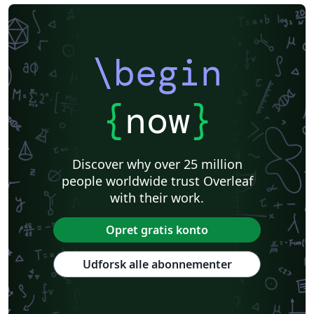
\begin
{
now
}
Discover why over 25 million
people worldwide trust Overleaf
with their work.
Opret gratis konto
Udforsk alle abonnementer