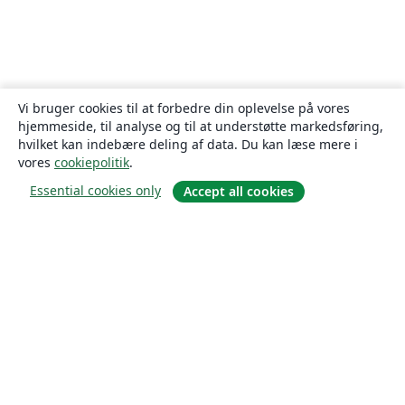
Vi bruger cookies til at forbedre din oplevelse på vores
hjemmeside, til analyse og til at understøtte markedsføring,
hvilket kan indebære deling af data. Du kan læse mere i
vores
cookiepolitik
.
Essential cookies only
Accept all cookies
Om
Om os
Karriere