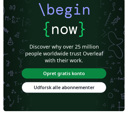
\begin
{
now
}
Discover why over 25 million
people worldwide trust Overleaf
with their work.
Opret gratis konto
Udforsk alle abonnementer