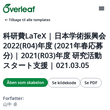
menu
arrow_left_alt
Tilbage til alle templates
科研費LaTeX | 日本学術振興会
2022(R04)年度 (2021年春応募
分) | 2021(R03)年度 研究活動
スタート支援 | 021.03.05
Åben som skabelon
Se kildekode
Se PDF
Forfatter:
山中 卓