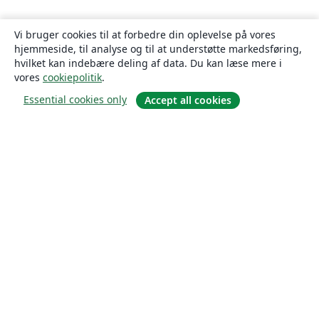
Vi bruger cookies til at forbedre din oplevelse på vores
hjemmeside, til analyse og til at understøtte markedsføring,
hvilket kan indebære deling af data. Du kan læse mere i
vores
cookiepolitik
.
Essential cookies only
Accept all cookies
Om
Om os
Karriere
Blog