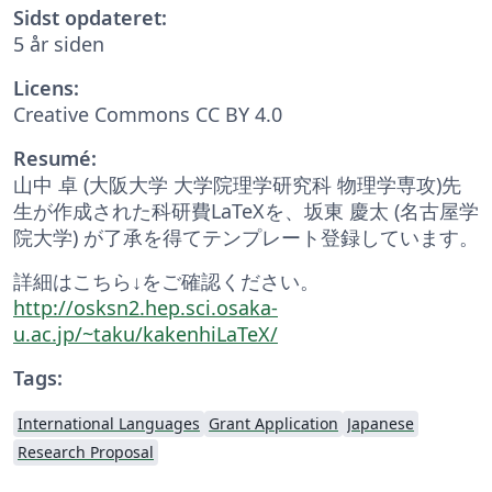
Sidst opdateret:
5 år siden
Licens:
Creative Commons CC BY 4.0
Resumé:
山中 卓 (大阪大学 大学院理学研究科 物理学専攻)先
生が作成された科研費LaTeXを、坂東 慶太 (名古屋学
院大学) が了承を得てテンプレート登録しています。
詳細はこちら↓をご確認ください。
http://osksn2.hep.sci.osaka-
u.ac.jp/~taku/kakenhiLaTeX/
Tags:
International Languages
Grant Application
Japanese
Research Proposal