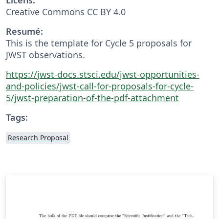
Creative Commons CC BY 4.0
Resumé:
This is the template for Cycle 5 proposals for
JWST observations.
https://jwst-docs.stsci.edu/jwst-opportunities-
and-policies/jwst-call-for-proposals-for-cycle-
5/jwst-preparation-of-the-pdf-attachment
Tags:
Research Proposal