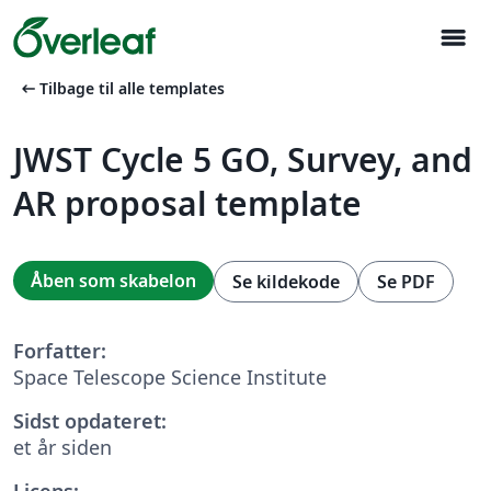
menu
arrow_left_alt
Tilbage til alle templates
JWST Cycle 5 GO, Survey, and
AR proposal template
Åben som skabelon
Se kildekode
Se PDF
Forfatter:
Space Telescope Science Institute
Sidst opdateret:
et år siden
Licens: