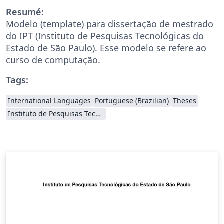
Resumé:
Modelo (template) para dissertação de mestrado
do IPT (Instituto de Pesquisas Tecnológicas do
Estado de São Paulo). Esse modelo se refere ao
curso de computação.
Tags:
International Languages
Portuguese (Brazilian)
Theses
Instituto de Pesquisas Tecnológicas (IPT)