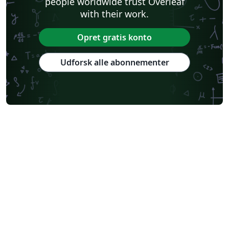
people worldwide trust Overleaf
with their work.
Opret gratis konto
Udforsk alle abonnementer