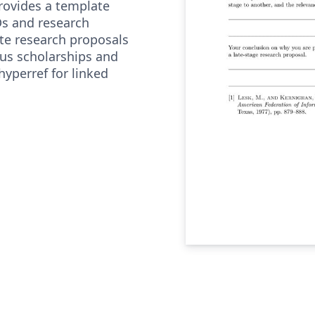
rovides a template
Ds and research
ite research proposals
ous scholarships and
yperref for linked