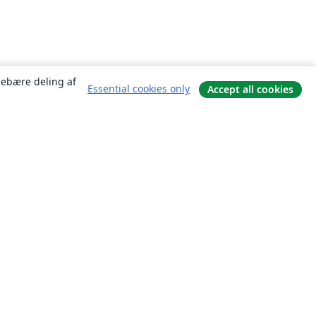
ndebære deling af
Essential cookies only
Accept all cookies