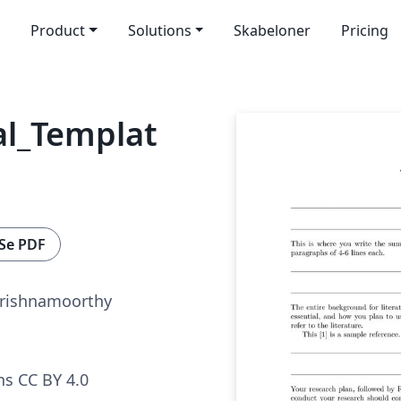
Product
Solutions
Skabeloner
Pricing
al_Templat
Se PDF
rishnamoorthy
s CC BY 4.0