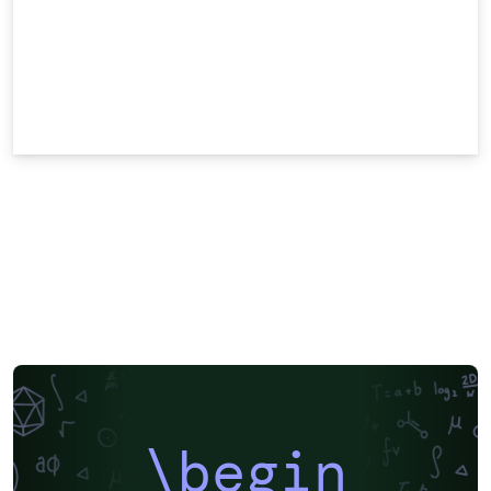
\begin