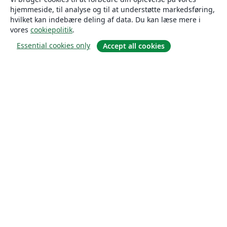
hjemmeside, til analyse og til at understøtte markedsføring,
hvilket kan indebære deling af data. Du kan læse mere i
vores
cookiepolitik
.
Essential cookies only
Accept all cookies
Om
Om os
Karriere
Blog
Solutions