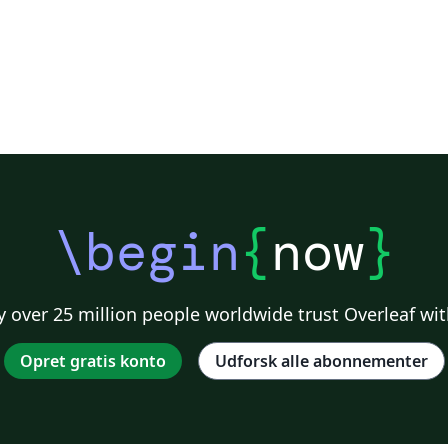
\begin
{
now
}
 over 25 million people worldwide trust Overleaf wit
Opret gratis konto
Udforsk alle abonnementer