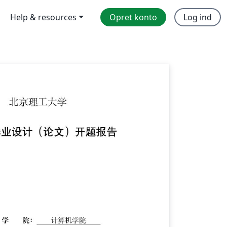
Help & resources
Opret konto
Log ind