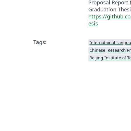
Proposal Report 
Graduation Thesis
https://github.
esis
Tags:
International Langu
Chinese
Research P
Beijing Institute of 