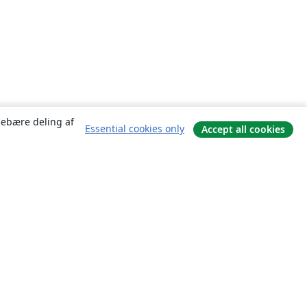
ndebære deling af
Essential cookies only
Accept all cookies