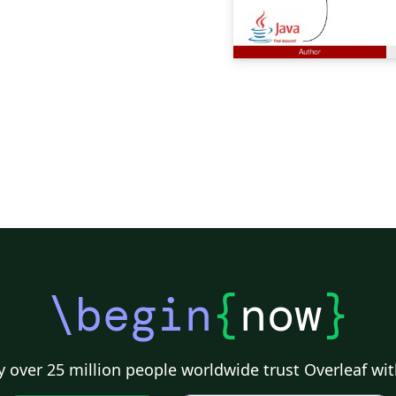
\begin
{
now
}
 over 25 million people worldwide trust Overleaf wit