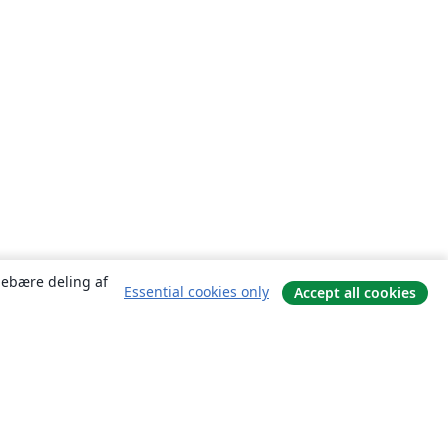
ndebære deling af
Essential cookies only
Accept all cookies