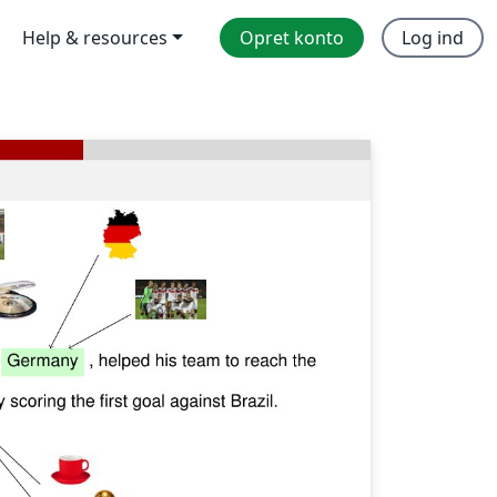
Help & resources
Opret konto
Log ind