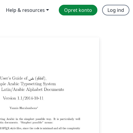
Help & resources
Opret konto
Log ind