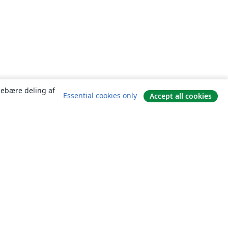
ndebære deling af
Essential cookies only
Accept all cookies