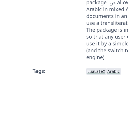
package. ض allows typesetting of
Arabic in mixed 
documents in an 
use a transliterat
The package is in
so that any user 
use it by a simp
(and the switch 
engine).
Tags:
LuaLaTeX
Arabic