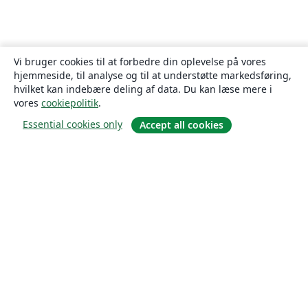
Vi bruger cookies til at forbedre din oplevelse på vores
hjemmeside, til analyse og til at understøtte markedsføring,
hvilket kan indebære deling af data. Du kan læse mere i
vores
cookiepolitik
.
Essential cookies only
Accept all cookies
Om
Om os
Karriere
Blog