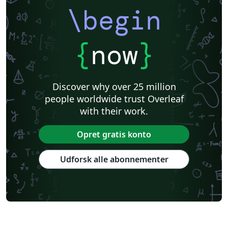
\begin
{
now
}
Discover why over 25 million
people worldwide trust Overleaf
with their work.
Opret gratis konto
Udforsk alle abonnementer