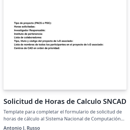
Solicitud de Horas de Calculo SNCAD
Template para completar el formulario de solicitud de
horas de cálculo al Sistema Nacional de Computación
de Alto Desempeño.
Antonio J. Russo