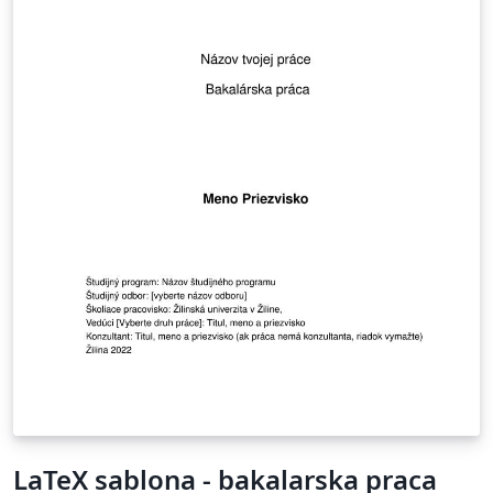
LaTeX sablona - bakalarska praca