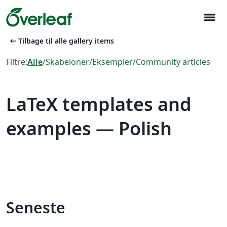
menu
arrow_left_alt
Tilbage til alle gallery items
Filtre:
Alle
/
Skabeloner
/
Eksempler
/
Community articles
LaTeX templates and
examples — Polish
Seneste