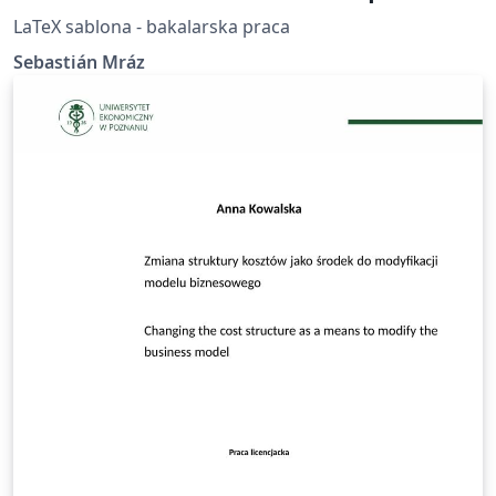
LaTeX sablona - bakalarska praca
Sebastián Mráz