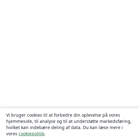
Vi bruger cookies til at forbedre din oplevelse på vores
hjemmeside, til analyse og til at understøtte markedsføring,
hvilket kan indebære deling af data. Du kan læse mere i
vores
cookiepolitik
.