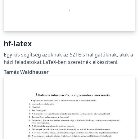
hf-latex
Egy kis segítség azoknak az SZTE-s hallgatóknak, akik a
házi feladatokat LaTeX-ben szeretnék elkészíteni.
Tamás Waldhauser