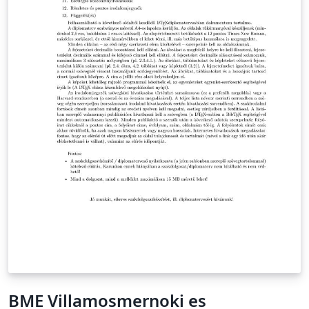
BME Villamosmernoki es