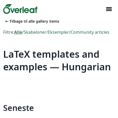
menu
arrow_left_alt
Tilbage til alle gallery items
Filtre:
Alle
/
Skabeloner
/
Eksempler
/
Community articles
LaTeX templates and
examples — Hungarian
Seneste