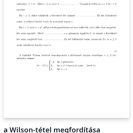
a Wilson-tétel megfordítása