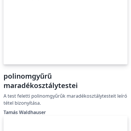
polinomgyűrű
maradékosztálytestei
A test feletti polinomgyűrűk maradékosztálytesteit leíró
tétel bizonyítása.
Tamás Waldhauser