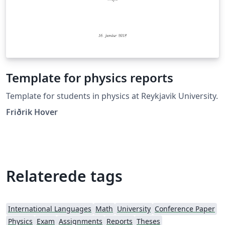
Template for physics reports
Template for students in physics at Reykjavik University.
Friðrik Hover
Relaterede tags
International Languages
Math
University
Conference Paper
Physics
Exam
Assignments
Reports
Theses