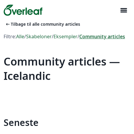
menu
arrow_left_alt
Tilbage til alle community articles
Filtre:
Alle
/
Skabeloner
/
Eksempler
/
Community articles
Community articles —
Icelandic
Seneste