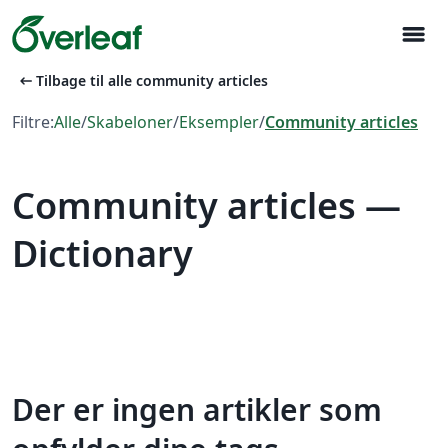
menu
arrow_left_alt
Tilbage til alle community articles
Filtre:
Alle
/
Skabeloner
/
Eksempler
/
Community articles
Community articles —
Dictionary
Der er ingen artikler som