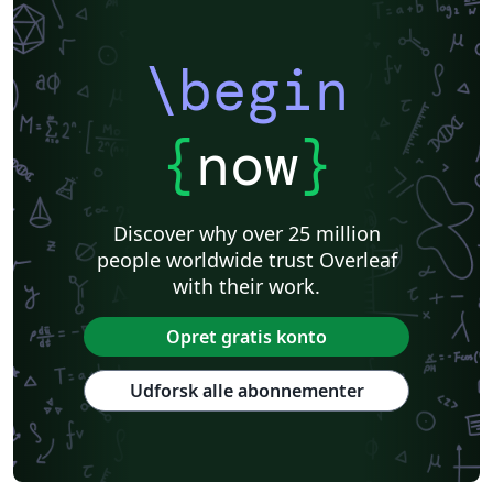
\begin
{
now
}
Discover why over 25 million
people worldwide trust Overleaf
with their work.
Opret gratis konto
Udforsk alle abonnementer