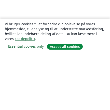
Vi bruger cookies til at forbedre din oplevelse på vores
hjemmeside, til analyse og til at understøtte markedsføring,
hvilket kan indebære deling af data. Du kan læse mere i
vores
cookiepolitik
.
Essential cookies only
Accept all cookies
Om
Om os
Karriere