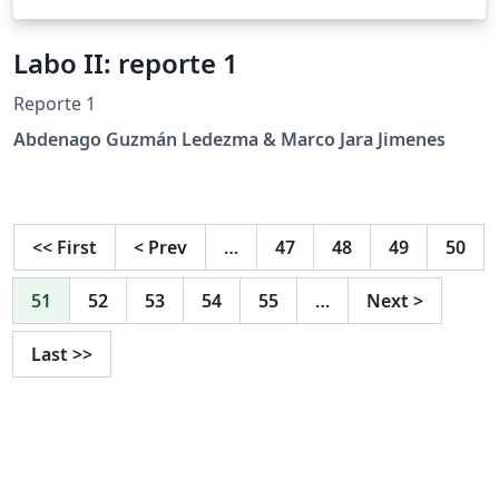
Labo II: reporte 1
Reporte 1
Abdenago Guzmán Ledezma & Marco Jara Jimenes
<<
First
<
Prev
…
47
48
49
50
51
52
53
54
55
…
Next
>
Last
>>