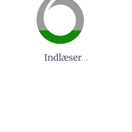
Indlæser
.
.
.