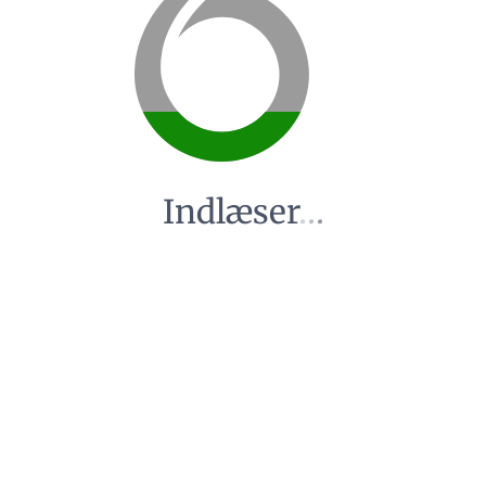
Indlæser
.
.
.