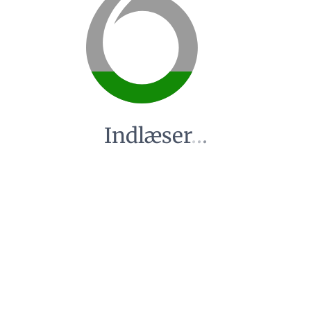
Indlæser
.
.
.