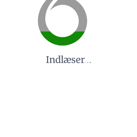
Indlæser
.
.
.