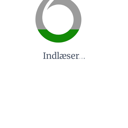
Indlæser
.
.
.