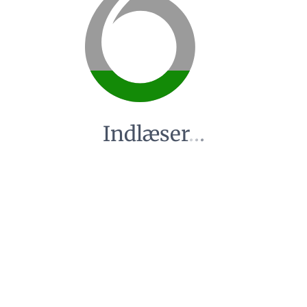
Indlæser
.
.
.