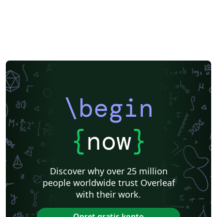
\begin
{
now
}
Discover why over 25 million
people worldwide trust Overleaf
with their work.
Opret gratis konto