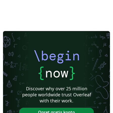
\begin
{
now
}
Discover why over 25 million
people worldwide trust Overleaf
with their work.
Opret gratis konto