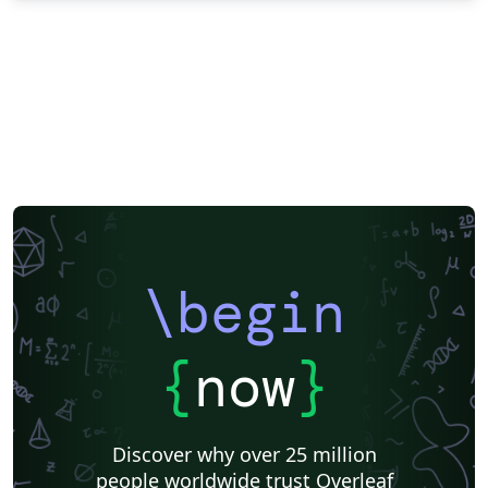
\begin
{
now
}
Discover why over 25 million
people worldwide trust Overleaf