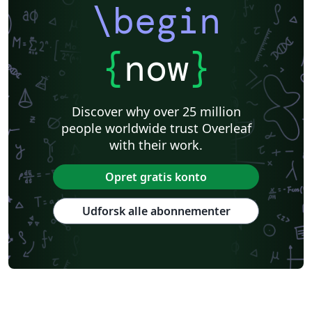
\begin
{
now
}
Discover why over 25 million
people worldwide trust Overleaf
with their work.
Opret gratis konto
Udforsk alle abonnementer