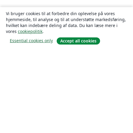
Vi bruger cookies til at forbedre din oplevelse på vores
hjemmeside, til analyse og til at understøtte markedsføring,
hvilket kan indebære deling af data. Du kan læse mere i
vores
cookiepolitik
.
Essential cookies only
Accept all cookies
Om
Om os
Karriere
Blog