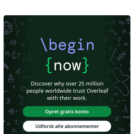
\begin
{
now
}
Discover why over 25 million
people worldwide trust Overleaf
with their work.
Opret gratis konto
Udforsk alle abonnementer