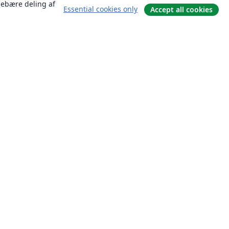
ndebære deling af
Essential cookies only
Accept all cookies