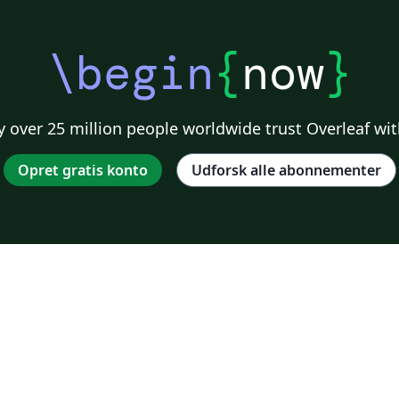
\begin
{
now
}
 over 25 million people worldwide trust Overleaf wit
Opret gratis konto
Udforsk alle abonnementer