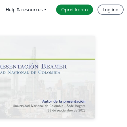
Help & resources
Opret konto
Log ind