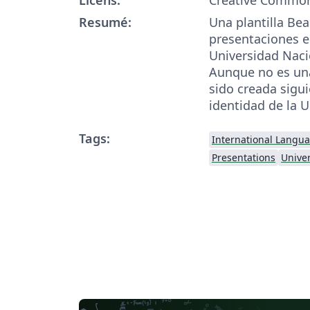
Resumé:
Una plantilla Be
presentaciones e
Universidad Naci
Aunque no es una 
sido creada sigu
identidad de la U
Tags:
International Langu
Presentations