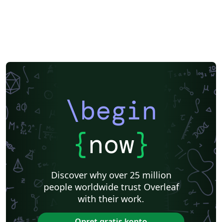
\begin
{
now
}
Discover why over 25 million
people worldwide trust Overleaf
with their work.
Opret gratis konto