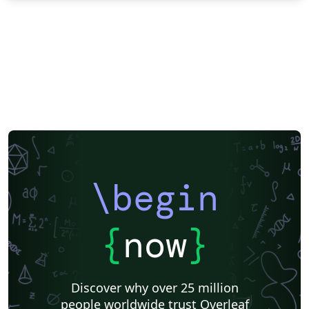
\begin
{
now
}
Discover why over 25 million
people worldwide trust Overleaf