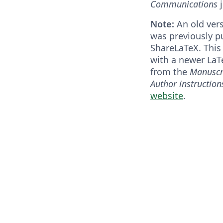
Communications
j
Note:
An old vers
was previously p
ShareLaTeX. This
with a newer La
from the
Manuscr
Author instruction
website
.