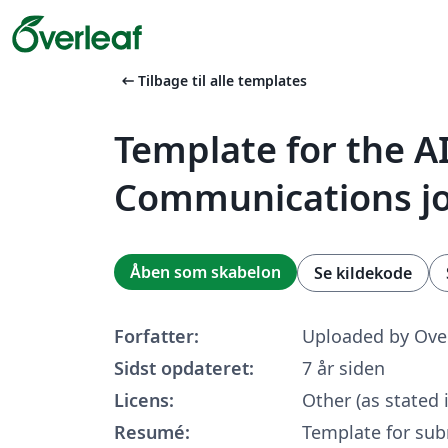
arrow_left_alt
Tilbage til alle templates
Template for the A
Communications jo
Åben som skabelon
Se kildekode
Forfatter:
Uploaded by Ove
Sidst opdateret:
7 år siden
Licens:
Other (as stated 
Resumé:
Template for sub