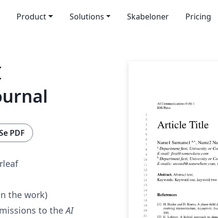
Product
Solutions
Skabeloner
Pricing
I
urnal
Se PDF
rleaf
in the work)
missions to the
AI