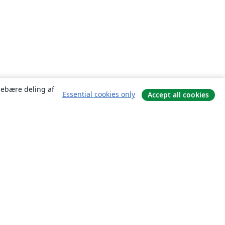
ndebære deling af
Essential cookies only
Accept all cookies