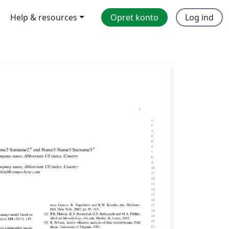
Help & resources
Opret konto
Log ind