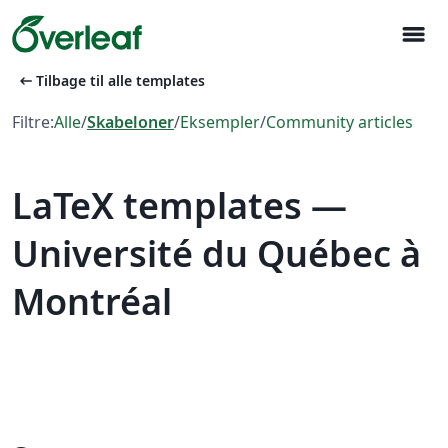
menu
arrow_left_alt
Tilbage til alle templates
Filtre:
Alle
/
Skabeloner
/
Eksempler
/
Community articles
LaTeX templates —
Université du Québec à
Montréal