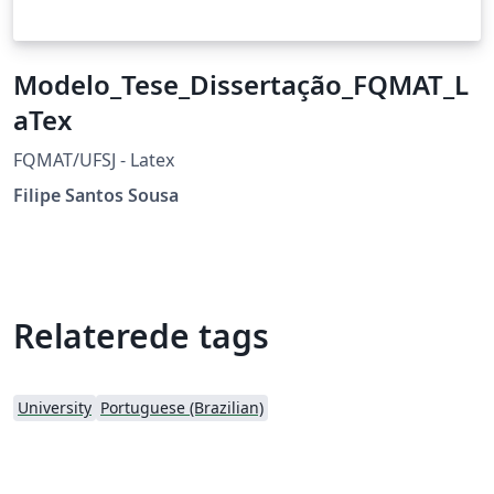
Modelo_Tese_Dissertação_FQMAT_L
aTex
FQMAT/UFSJ - Latex
Filipe Santos Sousa
Relaterede tags
University
Portuguese (Brazilian)