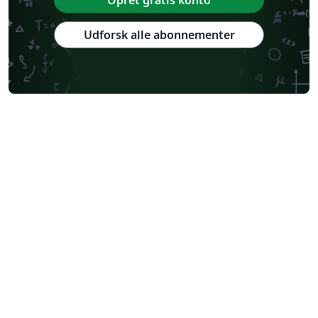
Opret gratis konto
Udforsk alle abonnementer