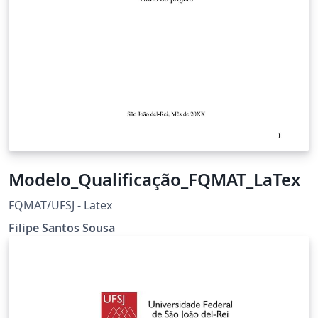
Modelo_Qualificação_FQMAT_LaTex
FQMAT/UFSJ - Latex
Filipe Santos Sousa