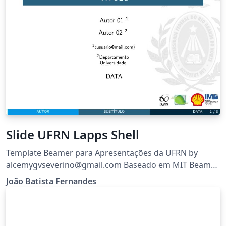
Slide UFRN Lapps Shell
Template Beamer para Apresentações da UFRN by
alcemygvseverino@gmail.com Baseado em MIT Beamer
Template versao 1.1 Atualizado em 14/05/2016
João Batista Fernandes