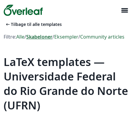
menu
arrow_left_alt
Tilbage til alle templates
Filtre:
Alle
/
Skabeloner
/
Eksempler
/
Community articles
LaTeX templates —
Universidade Federal
do Rio Grande do Norte
(UFRN)