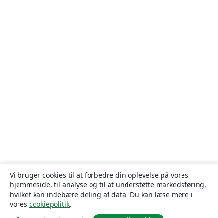
Vi bruger cookies til at forbedre din oplevelse på vores
hjemmeside, til analyse og til at understøtte markedsføring,
hvilket kan indebære deling af data. Du kan læse mere i
vores
cookiepolitik
.