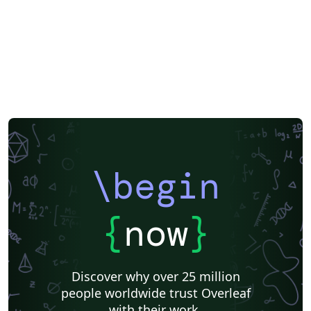
\begin
{
now
}
Discover why over 25 million
people worldwide trust Overleaf
with their work.