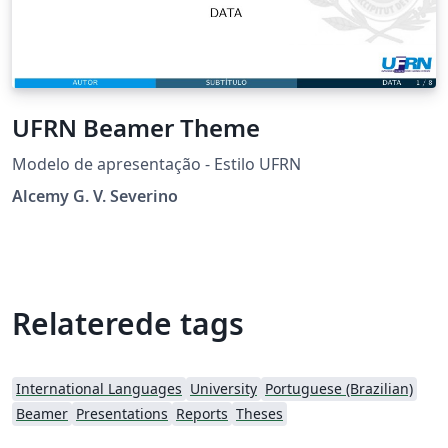
UFRN Beamer Theme
Modelo de apresentação - Estilo UFRN
Alcemy G. V. Severino
Relaterede tags
International Languages
University
Portuguese (Brazilian)
Beamer
Presentations
Reports
Theses