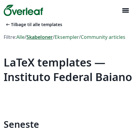
menu
arrow_left_alt
Tilbage til alle templates
Filtre:
Alle
/
Skabeloner
/
Eksempler
/
Community articles
LaTeX templates —
Instituto Federal Baiano
Seneste