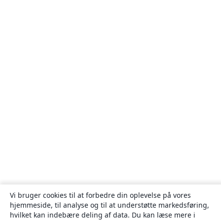
Vi bruger cookies til at forbedre din oplevelse på vores
hjemmeside, til analyse og til at understøtte markedsføring,
hvilket kan indebære deling af data. Du kan læse mere i