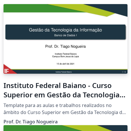
Instituto Federal Baiano - Curso
Superior em Gestão da Tecnologia
da Informação
Template para as aulas e trabalhos realizados no
âmbito do Curso Superior em Gestão da Tecnologia da
Informação do Instituto Federal Baiano - Campus Bom
Prof. Dr. Tiago Nogueira
Jesus da Lapa.