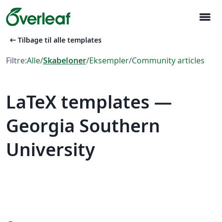
menu
arrow_left_alt
Tilbage til alle templates
Filtre:
Alle
/
Skabeloner
/
Eksempler
/
Community articles
LaTeX templates —
Georgia Southern
University