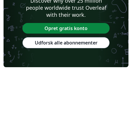
Discover why over 25 million
people worldwide trust Overleaf
with their work.
Opret gratis konto
Udforsk alle abonnementer