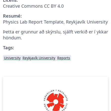
Creative Commons CC BY 4.0
Resumé:
Physics Lab Report Template, Reykjavík University
Þetta er grunnur að skýrslu, sjálft verkið er í ykkar
höndum.
Tags:
University
Reykjavík University
Reports