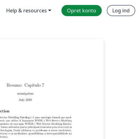
Help & resources
Opret konto
Log ind