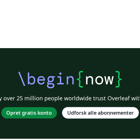
\begin
{
now
}
 over 25 million people worldwide trust Overleaf wit
Opret gratis konto
Udforsk alle abonnementer