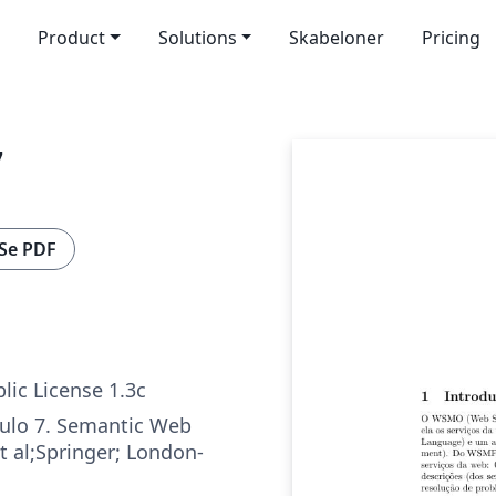
Product
Solutions
Skabeloner
Pricing
7
Se PDF
lic License 1.3c
ulo 7. Semantic Web
et al;Springer; London-