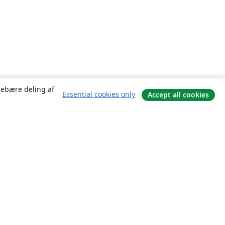
ndebære deling af
Essential cookies only
Accept all cookies