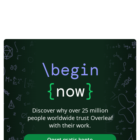
\begin
{
now
}
Discover why over 25 million
people worldwide trust Overleaf
with their work.
Opret gratis konto