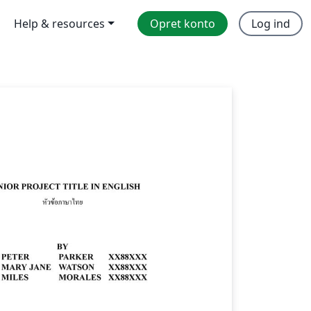
Help & resources
Opret konto
Log ind