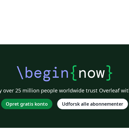
\begin
{
now
}
 over 25 million people worldwide trust Overleaf wit
Opret gratis konto
Udforsk alle abonnementer