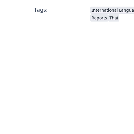
Tags:
International Langu
Reports
Thai