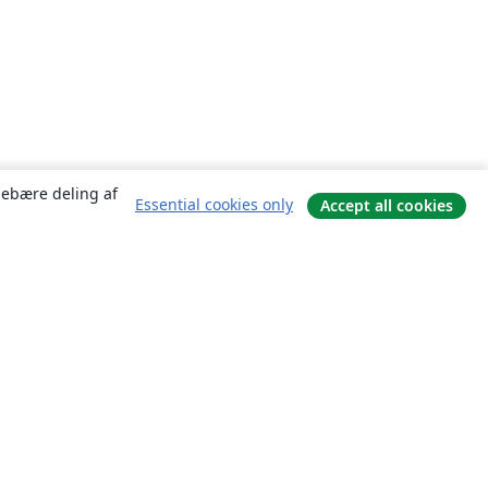
ndebære deling af
Essential cookies only
Accept all cookies